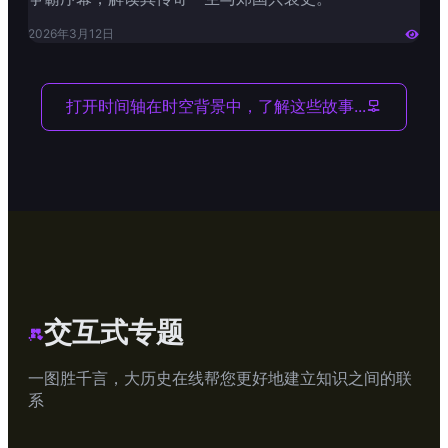
2026年3月12日

打开时间轴
在时空背景中，了解这些故事...

交互式专题

一图胜千言，大历史在线帮您更好地建立知识之间的联
系