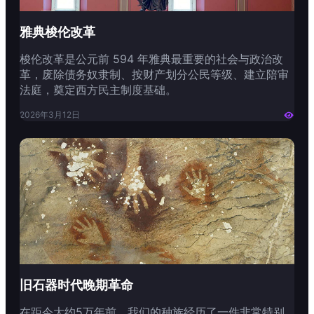
雅典梭伦改革
梭伦改革是公元前 594 年雅典最重要的社会与政治改
革，废除债务奴隶制、按财产划分公民等级、建立陪审
法庭，奠定西方民主制度基础。
2026年3月12日

旧石器时代晚期革命
在距今大约5万年前，我们的种族经历了一件非常特别