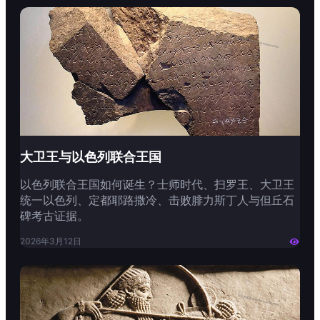
大卫王与以色列联合王国
以色列联合王国如何诞生？士师时代、扫罗王、大卫王
统一以色列、定都耶路撒冷、击败腓力斯丁人与但丘石
碑考古证据。
2026年3月12日
