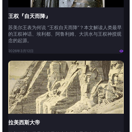
王权『自天而降』
苏美尔王表为何说 “王权自天而降”？本文解读人类最早
的王权神话、埃利都、阿鲁利姆、大洪水与王权神授观
念的起源。
2026年3月12日

拉美西斯大帝