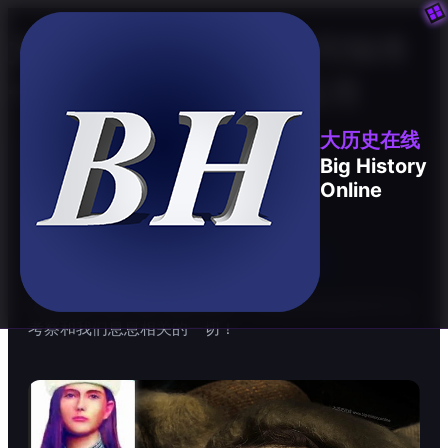

大历史在线: 一个用时间轴将
一切故事串联起来的应用
大历史在线
Big History
Online
相关推荐 - 历史大事记

时间和空间是万事万物的纽带，大历史尝试在时空中去
考察和我们息息相关的一切！