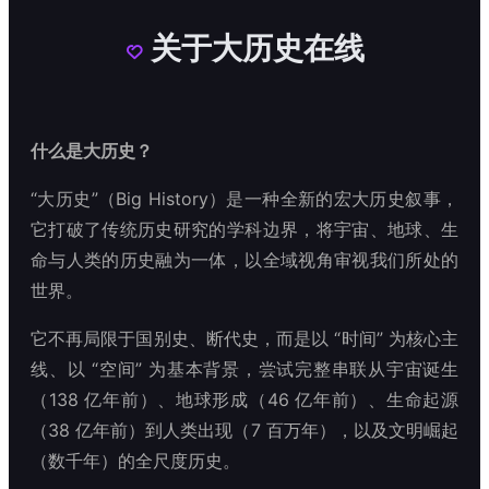
关于大历史在线

什么是大历史？
“大历史”（Big History）是一种全新的宏大历史叙事，
它打破了传统历史研究的学科边界，将宇宙、地球、生
命与人类的历史融为一体，以全域视角审视我们所处的
世界。
它不再局限于国别史、断代史，而是以 “时间” 为核心主
线、以 “空间” 为基本背景，尝试完整串联从宇宙诞生
（138 亿年前）、地球形成（46 亿年前）、生命起源
（38 亿年前）到人类出现（7 百万年），以及文明崛起
（数千年）的全尺度历史。