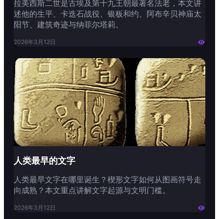
拉美西斯二世是古埃及第十九王朝最著名法老，本文讲
述他的生平、卡迭石战役、银板和约、阿布辛贝神庙太
阳节、建筑奇迹与纳菲尔塔莉。
2026年3月12日

人类最早的文字
人类最早文字在哪里诞生？楔形文字如何从图画符号走
向成熟？本文重点讲解文字起源与文明门槛。
2026年3月12日
