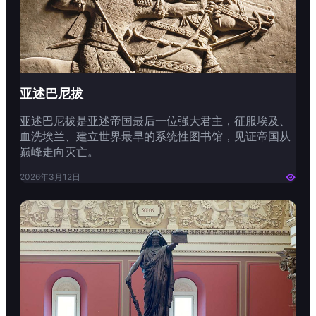
亚述巴尼拔
亚述巴尼拔是亚述帝国最后一位强大君主，征服埃及、
血洗埃兰、建立世界最早的系统性图书馆，见证帝国从
巅峰走向灭亡。
2026年3月12日
