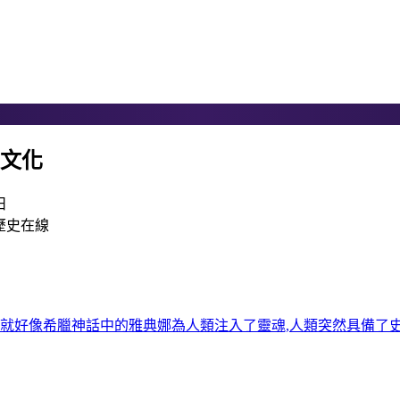
堡文化
日
:就好像希臘神話中的雅典娜為人類注入了靈魂,人類突然具備了