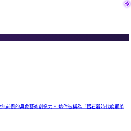

史無前例的具象藝術創造力。 這件被稱為「舊石器時代晚期革