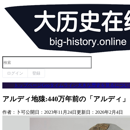

ログイン
登録
トップページ
Geoタイムライン
大きな歴史を見る
につい
アルディ地猿:440万年前の「アルディ
作者：卜可
公開日：2023年11月24日
更新日：2026年2月4日