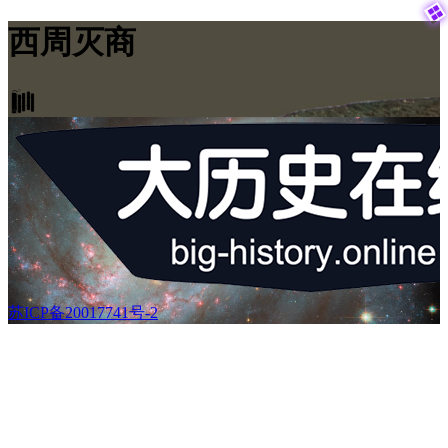

西周灭商

苏ICP备20017741号-2