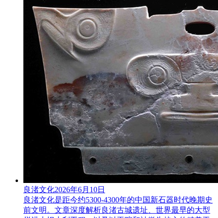
良渚文化
2026年6月10日
良渚文化是距今约5300-4300年的中国新石器时代晚期史
前文明。文章深度解析良渚古城遗址、世界最早的大型