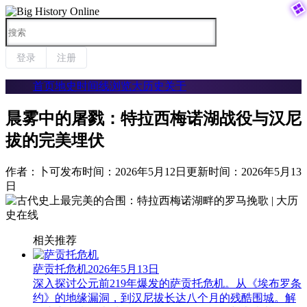


登录
注册
首页
地史时间线
浏览大历史
关于
晨雾中的屠戮：特拉西梅诺湖战役与汉尼
拔的完美埋伏
作者：卜可
发布时间：2026年5月12日
更新时间：2026年5月13
日
相关推荐
萨贡托危机
2026年5月13日
深入探讨公元前219年爆发的萨贡托危机。从《埃布罗条
约》的地缘漏洞，到汉尼拔长达八个月的残酷围城。解